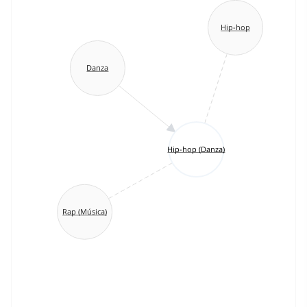
Hip-hop
Danza
Hip-hop (Danza)
Rap (Música)