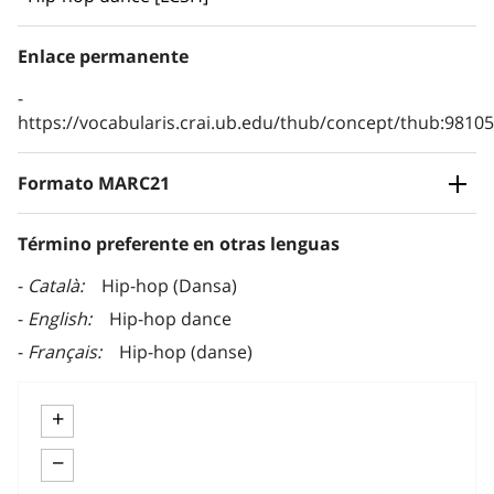
Enlace permanente
https://vocabularis.crai.ub.edu/thub/concept/thub:981
Formato MARC21
Término preferente en otras lenguas
Català
Hip-hop (Dansa)
English
Hip-hop dance
Français
Hip-hop (danse)
+
−