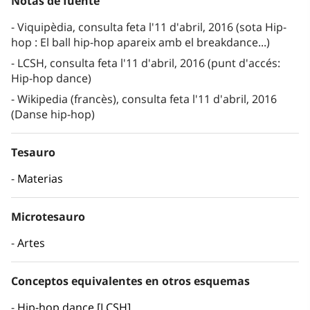
Notas de fuente
Viquipèdia, consulta feta l'11 d'abril, 2016 (sota Hip-
hop : El ball hip-hop apareix amb el breakdance...)
LCSH, consulta feta l'11 d'abril, 2016 (punt d'accés:
Hip-hop dance)
Wikipedia (francès), consulta feta l'11 d'abril, 2016
(Danse hip-hop)
Tesauro
Materias
Microtesauro
Artes
Conceptos equivalentes en otros esquemas
Hip-hop dance [LCSH]