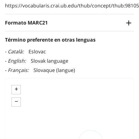
https://vocabularis.crai.ub.edu/thub/concept/thub:981
Formato MARC21
Término preferente en otras lenguas
Català
Eslovac
English
Slovak language
Français
Slovaque (langue)
+
−