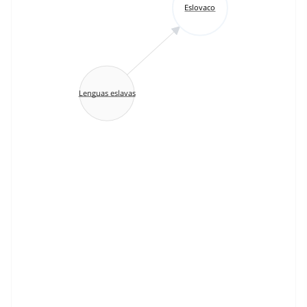
Eslovaco
Lenguas eslavas