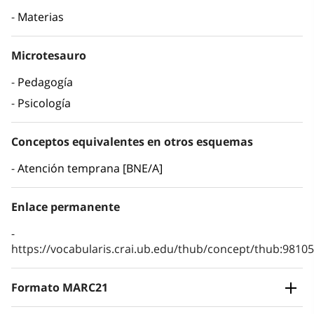
Materias
Microtesauro
Pedagogía
Psicología
Conceptos equivalentes en otros esquemas
Atención temprana [BNE/A]
Enlace permanente
https://vocabularis.crai.ub.edu/thub/concept/thub:981
Formato MARC21