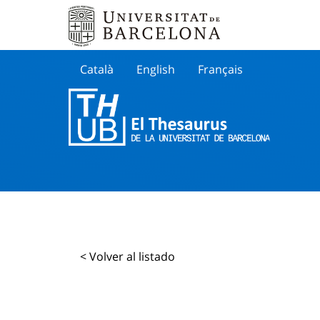
Català
English
Français
Buscar
< Volver al listado