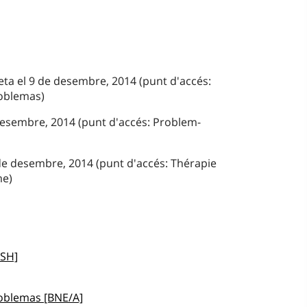
eta el 9 de desembre, 2014 (punt d'accés:
roblemas)
 desembre, 2014 (punt d'accés: Problem-
de desembre, 2014 (punt d'accés: Thérapie
me)
CSH]
roblemas [BNE/A]