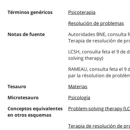
Términos genéricos
Psicoterapia
Resolución de problemas
Notas de fuente
Autoridades BNE, consulta f
Terapia de resolución de p
LCSH, consulta feta el 9 de
solving therapy)
RAMEAU, consulta feta el 9 
par la résolution de problè
Tesauro
Materias
Microtesauro
Psicología
Conceptos equivalentes
Problem-solving therapy [L
en otros esquemas
Terapia de resolución de p