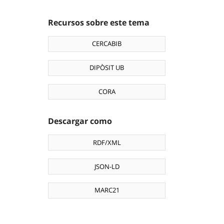
Recursos sobre este tema
CERCABIB
DIPÒSIT UB
CORA
Descargar como
RDF/XML
JSON-LD
MARC21