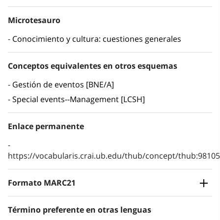
Microtesauro
Conocimiento y cultura: cuestiones generales
Conceptos equivalentes en otros esquemas
Gestión de eventos [BNE/A]
Special events--Management [LCSH]
Enlace permanente
https://vocabularis.crai.ub.edu/thub/concept/thub:981
Formato MARC21
Término preferente en otras lenguas