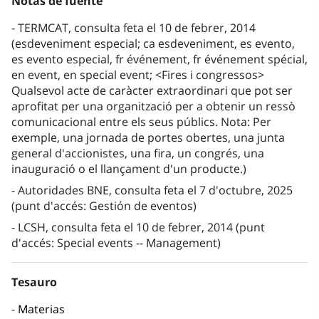
Notas de fuente
TERMCAT, consulta feta el 10 de febrer, 2014
(esdeveniment especial; ca esdeveniment, es evento,
es evento especial, fr événement, fr événement spécial,
en event, en special event; <Fires i congressos>
Qualsevol acte de caràcter extraordinari que pot ser
aprofitat per una organització per a obtenir un ressò
comunicacional entre els seus públics. Nota: Per
exemple, una jornada de portes obertes, una junta
general d'accionistes, una fira, un congrés, una
inauguració o el llançament d'un producte.)
Autoridades BNE, consulta feta el 7 d'octubre, 2025
(punt d'accés: Gestión de eventos)
LCSH, consulta feta el 10 de febrer, 2014 (punt
d'accés: Special events -- Management)
Tesauro
Materias