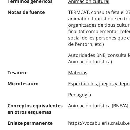
Términos genéricos
Animación cultural
Notas de fuente
TERMCAT, consulta feta el 27
animation touristique en tou
organitzades de tipus cultur
finalitat complementar l'ofe
social de les persones que e
de l'entorn, etc.)
Autoridades BNE, consulta f
Animación turística)
Tesauro
Materias
Microtesauro
Espectáculos, juegos y depo
Pedagogía
Conceptos equivalentes
Animación turística [BNE/A]
en otros esquemas
Enlace permanente
https://vocabularis.crai.u