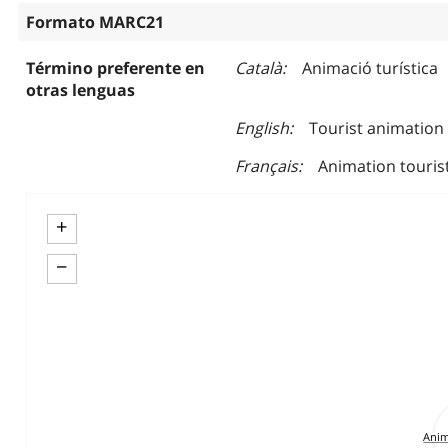
Formato MARC21
Término preferente en
Català
Animació turística
otras lenguas
English
Tourist animation
Français
Animation touris
+
−
Anim