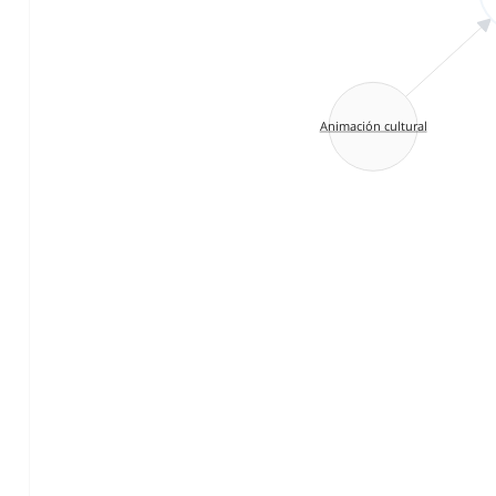
Animación cultural