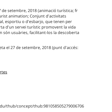
 de setembre, 2018 (animació turística; fr
rist animation; Conjunt d'activitats
al, esportiu o d'esbarjo, que tenen per
rta d'un servei turístic promovent la vida
n són usuàries, facilitant-los la descoberta
eta el 27 de setembre, 2018 (punt d'accés:
rtes
b.edu/thub/concept/thub:981058505279006706