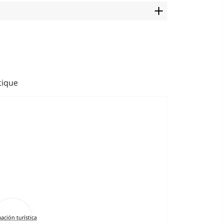
tique
ación turística