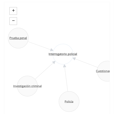
+
−
Prueba penal
Interrogatorio policial
Cuestionami
Investigación criminal
Policía