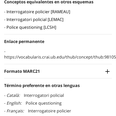
Conceptos equivalentes en otros esquemas
Interrogatoire policier [RAMEAU]
Interrogatori policial [LEMAC]
Police questioning [LCSH]
Enlace permanente
https://vocabularis.crai.ub.edu/thub/concept/thub:981
Formato MARC21
Término preferente en otras lenguas
Català
Interrogatori policial
English
Police questioning
Français
Interrogatoire policier