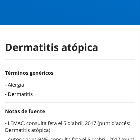
Dermatitis atópica
Términos genéricos
Alergia
Dermatitis
Notas de fuente
LEMAC, consulta feta el 5 d'abril, 2017 (punt d'accés:
Dermatitis atòpica)
Autoridades BNE, consulta feta el 5 d'abril, 2017 (punt