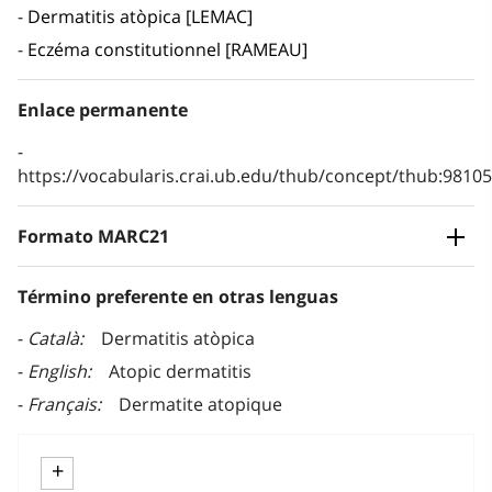
Dermatitis atòpica [LEMAC]
Eczéma constitutionnel [RAMEAU]
Enlace permanente
https://vocabularis.crai.ub.edu/thub/concept/thub:981
Formato MARC21
Término preferente en otras lenguas
Català
Dermatitis atòpica
English
Atopic dermatitis
Français
Dermatite atopique
+