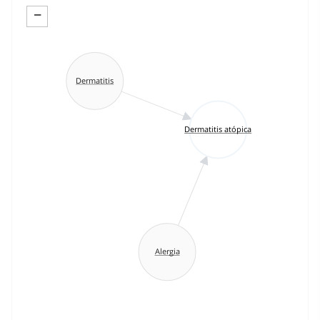
−
Dermatitis
Dermatitis atópica
Alergia