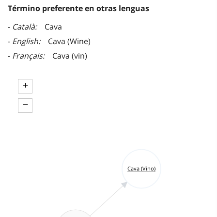
Término preferente en otras lenguas
Català
Cava
English
Cava (Wine)
Français
Cava (vin)
+
−
Cava (Vino)