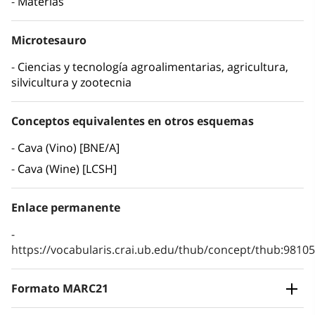
Materias
Microtesauro
Ciencias y tecnología agroalimentarias, agricultura,
silvicultura y zootecnia
Conceptos equivalentes en otros esquemas
Cava (Vino) [BNE/A]
Cava (Wine) [LCSH]
Enlace permanente
https://vocabularis.crai.ub.edu/thub/concept/thub:981
Formato MARC21