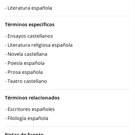
Literatura española
Términos específicos
Ensayos castellanos
Literatura religiosa española
Novela castellana
Poesía española
Prosa española
Teatro castellano
Términos relacionados
Escritores españoles
Filología española
Notas de fuente