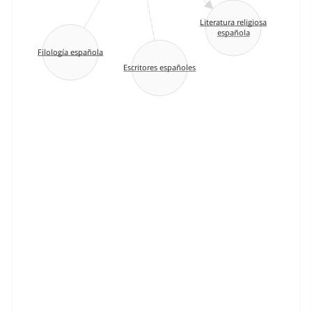
Literatura religiosa
española
Filología española
Escritores españoles