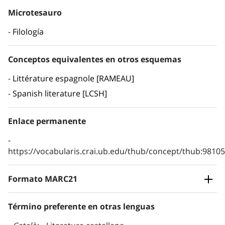
Microtesauro
Filología
Conceptos equivalentes en otros esquemas
Littérature espagnole [RAMEAU]
Spanish literature [LCSH]
Enlace permanente
https://vocabularis.crai.ub.edu/thub/concept/thub:981
Formato MARC21
Término preferente en otras lenguas