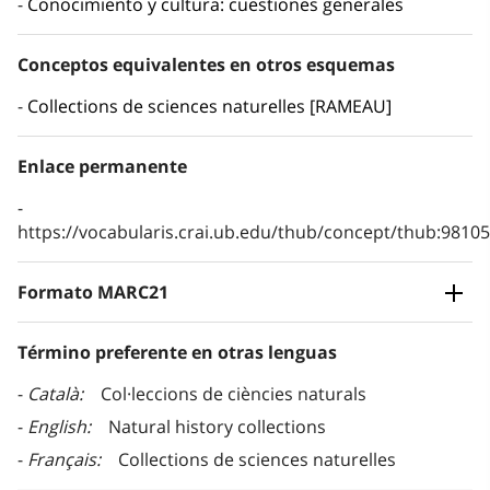
Conocimiento y cultura: cuestiones generales
Conceptos equivalentes en otros esquemas
Collections de sciences naturelles [RAMEAU]
Enlace permanente
https://vocabularis.crai.ub.edu/thub/concept/thub:981
Formato MARC21
Término preferente en otras lenguas
Català
Col·leccions de ciències naturals
English
Natural history collections
Français
Collections de sciences naturelles