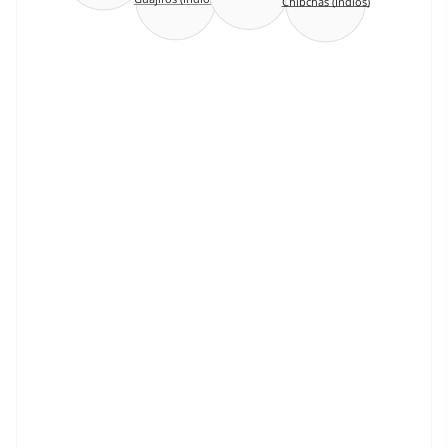
Chibchas (Indios)
Guajiros (Indios)