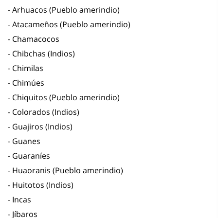
Arhuacos (Pueblo amerindio)
Atacameños (Pueblo amerindio)
Chamacocos
Chibchas (Indios)
Chimilas
Chimúes
Chiquitos (Pueblo amerindio)
Colorados (Indios)
Guajiros (Indios)
Guanes
Guaraníes
Huaoranis (Pueblo amerindio)
Huitotos (Indios)
Incas
Jíbaros