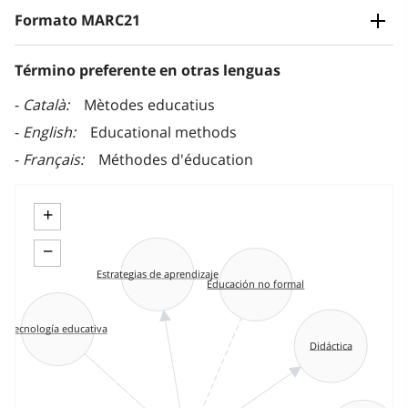
Formato MARC21
Término preferente en otras lenguas
Català
Mètodes educatius
English
Educational methods
Français
Méthodes d'éducation
+
−
Estrategias de aprendizaje
Educación no formal
Tecnología educativa
Didáctica