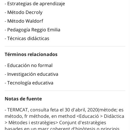
Estrategias de aprendizaje
Método Decroly
Método Waldorf
Pedagogía Reggio Emilia
Técnicas didácticas
Términos relacionados
Educación no formal
Investigación educativa
Tecnología educativa
Notas de fuente
TERMCAT, consulta feta el 30 d'abril, 2020(mètode; es
método, fr méthode, en method <Educació > Didàctica
> Mètodes i estratègies> Conjunt d'estratègies
basades en un marc coherent d'hipòtesis o principis