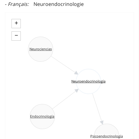
Français
Neuroendocrinologie
+
−
Neurociencias
Neuroendocrinología
Endocrinología
Psicoendocrinología