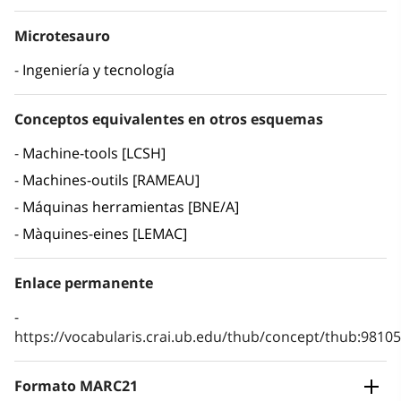
Microtesauro
Ingeniería y tecnología
Conceptos equivalentes en otros esquemas
Machine-tools [LCSH]
Machines-outils [RAMEAU]
Máquinas herramientas [BNE/A]
Màquines-eines [LEMAC]
Enlace permanente
https://vocabularis.crai.ub.edu/thub/concept/thub:981
Formato MARC21