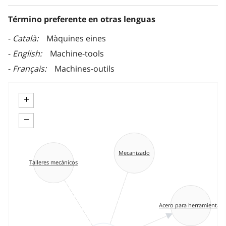
Término preferente en otras lenguas
Català
Màquines eines
English
Machine-tools
Français
Machines-outils
+
−
Mecanizado
Talleres mecánicos
Acero para herramientas