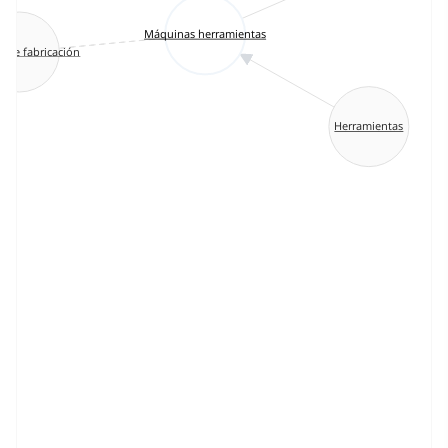
Máquinas herramientas
s de fabricación
Herramientas