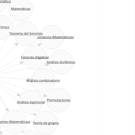
Matemáticas
ritmos
Teorema del binomio
Combinatoria (Matemáticas)
Factores (Algebra)
Análisis diofántico
Análisis combinatorio
Permutaciones
Análisis espinorial
Series (Matemáticas)
Teoría de grupos