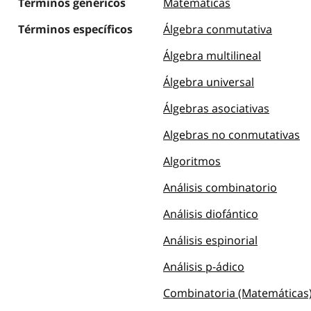
Términos genéricos
Matemáticas
Términos específicos
Álgebra conmutativa
Álgebra multilineal
Álgebra universal
Álgebras asociativas
Algebras no conmutativas
Algoritmos
Análisis combinatorio
Análisis diofántico
Análisis espinorial
Análisis p-ádico
Combinatoria (Matemáticas