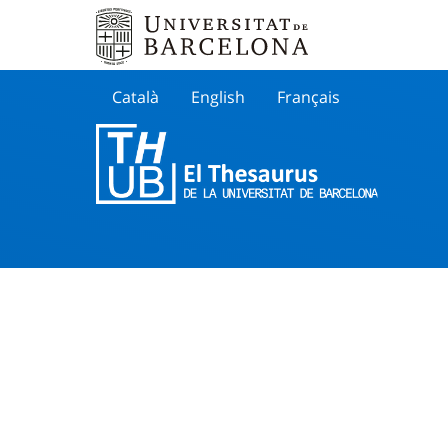
Català
English
Français
Buscar