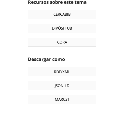
Recursos sobre este tema
CERCABIB
DIPÒSIT UB
CORA
Descargar como
RDF/XML
JSON-LD
MARC21