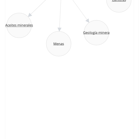
Aceites minerales
Geología minera
Menas