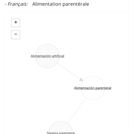
Français
Alimentation parentérale
+
−
Alimentación artificial
Alimentación parenteral
Terapia parenteral