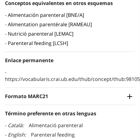
Conceptos equivalentes en otros esquemas
Alimentación parenteral [BNE/A]
Alimentation parentérale [RAMEAU]
Nutrició parenteral [LEMAC]
Parenteral feeding [LCSH]
Enlace permanente
https://vocabularis.crai.ub.edu/thub/concept/thub:981
Formato MARC21
Término preferente en otras lenguas
Català
Alimentació parenteral
English
Parenteral feeding