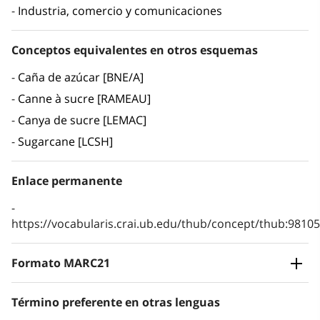
Industria, comercio y comunicaciones
Conceptos equivalentes en otros esquemas
Caña de azúcar [BNE/A]
Canne à sucre [RAMEAU]
Canya de sucre [LEMAC]
Sugarcane [LCSH]
Enlace permanente
https://vocabularis.crai.ub.edu/thub/concept/thub:981
Formato MARC21
Término preferente en otras lenguas