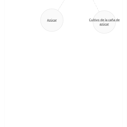
Cultivo de la caña de
Azúcar
azúcar