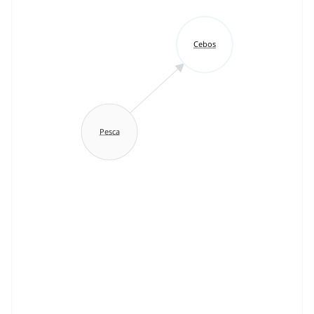
Cebos
Pesca