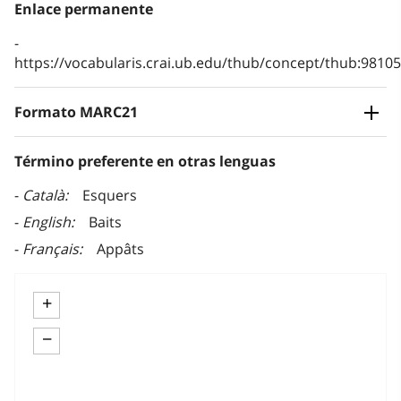
Enlace permanente
https://vocabularis.crai.ub.edu/thub/concept/thub:981
Formato MARC21
Término preferente en otras lenguas
Català
Esquers
English
Baits
Français
Appâts
+
−