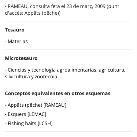
RAMEAU, consulta feta el 23 de març, 2009 (punt
d'accés: Appâts (pêche))
Tesauro
Materias
Microtesauro
Ciencias y tecnología agroalimentarias, agricultura,
silvicultura y zootecnia
Conceptos equivalentes en otros esquemas
Appâts (pêche) [RAMEAU]
Esquers [LEMAC]
Fishing baits [LCSH]