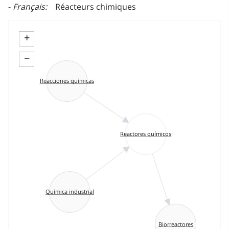
Français
Réacteurs chimiques
+
−
Reacciones químicas
Reactores químicos
Química industrial
Biorreactores