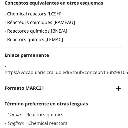
Conceptos equivalentes en otros esquemas
Chemical reactors [LCSH]
Réacteurs chimiques [RAMEAU]
Reactores químicos [BNE/A]
Reactors químics [LEMAC]
Enlace permanente
https://vocabularis.crai.ub.edu/thub/concept/thub:981
Formato MARC21
Término preferente en otras lenguas
Català
Reactors químics
English
Chemical reactors