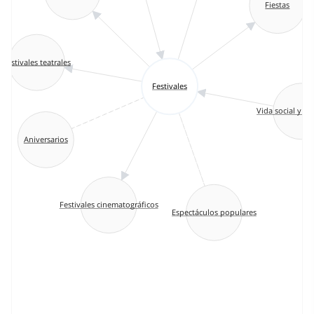
Fiestas
Festivales teatrales
Festivales
Vida social y c
Aniversarios
Festivales cinematográficos
Espectáculos populares