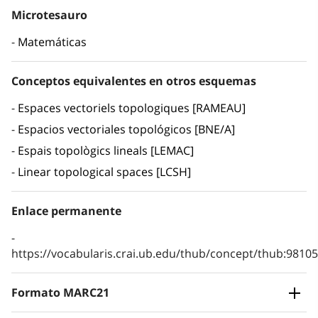
Microtesauro
Matemáticas
Conceptos equivalentes en otros esquemas
Espaces vectoriels topologiques [RAMEAU]
Espacios vectoriales topológicos [BNE/A]
Espais topològics lineals [LEMAC]
Linear topological spaces [LCSH]
Enlace permanente
https://vocabularis.crai.ub.edu/thub/concept/thub:981
Formato MARC21