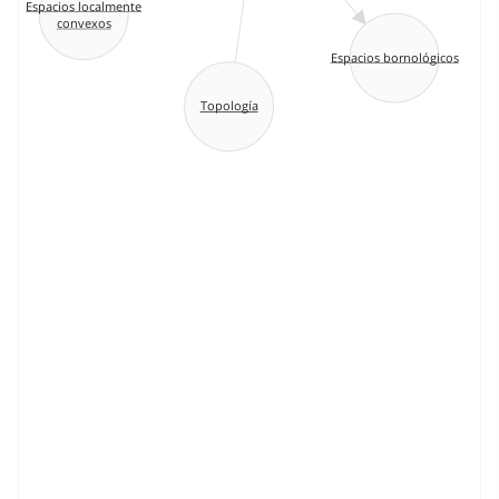
Espacios localmente
convexos
Espacios bornológicos
Topología