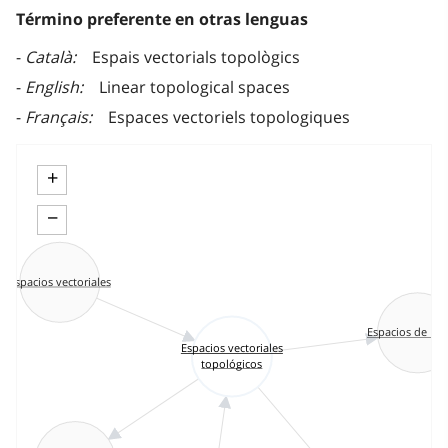
Término preferente en otras lenguas
Català
Espais vectorials topològics
English
Linear topological spaces
Français
Espaces vectoriels topologiques
+
−
Espacios vectoriales
Espacios de Fré
Espacios vectoriales
topológicos