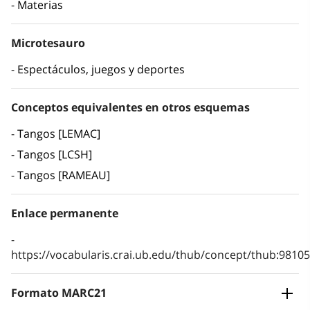
Materias
Microtesauro
Espectáculos, juegos y deportes
Conceptos equivalentes en otros esquemas
Tangos [LEMAC]
Tangos [LCSH]
Tangos [RAMEAU]
Enlace permanente
https://vocabularis.crai.ub.edu/thub/concept/thub:981
Formato MARC21