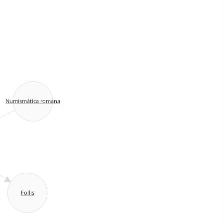
Numismática romana
Follis