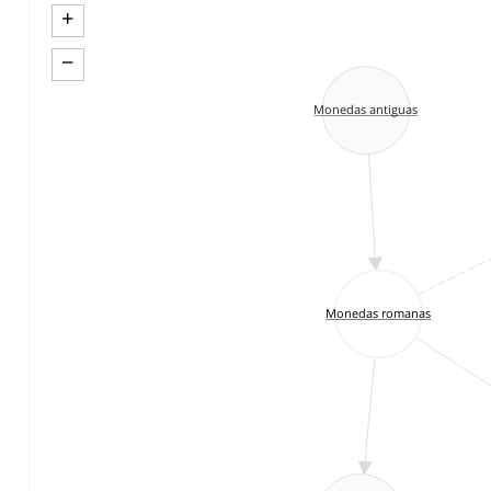
+
−
Monedas antiguas
Monedas romanas