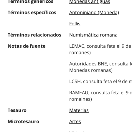
Términos genéricos
Monedas antiguas
Términos específicos
Antoniniano (Moneda)
Follis
Términos relacionados
Numismática romana
Notas de fuente
LEMAC, consulta feta el 9 d
romanes)
Autoridades BNE, consulta fe
Monedas romanas)
LCSH, consulta feta el 9 de 
RAMEAU, consulta feta el 9 
romaines)
Tesauro
Materias
Microtesauro
Artes