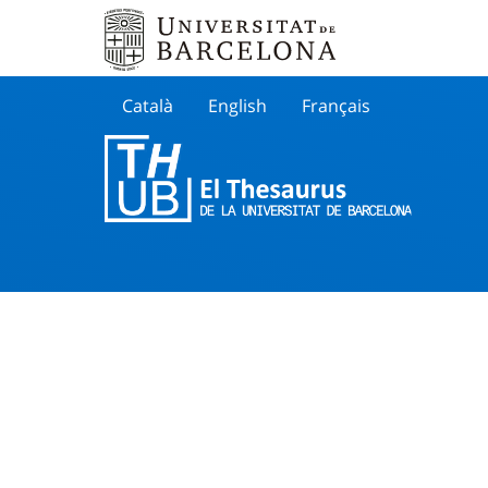
Català
English
Français
Buscar