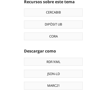
Recursos sobre este tema
CERCABIB
DIPÒSIT UB
CORA
Descargar como
RDF/XML
JSON-LD
MARC21