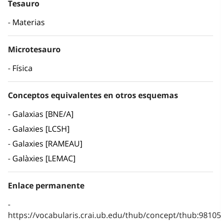
Tesauro
Materias
Microtesauro
Física
Conceptos equivalentes en otros esquemas
Galaxias [BNE/A]
Galaxies [LCSH]
Galaxies [RAMEAU]
Galàxies [LEMAC]
Enlace permanente
https://vocabularis.crai.ub.edu/thub/concept/thub:981