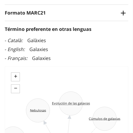
Formato MARC21
Término preferente en otras lenguas
Català
Galàxies
English
Galaxies
Français
Galaxies
+
−
Evolución de las galaxias
Nebulosas
Cúmulos de galaxias