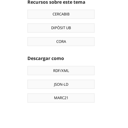
Recursos sobre este tema
CERCABIB
DIPÒSIT UB
CORA
Descargar como
RDF/XML
JSON-LD
MARC21