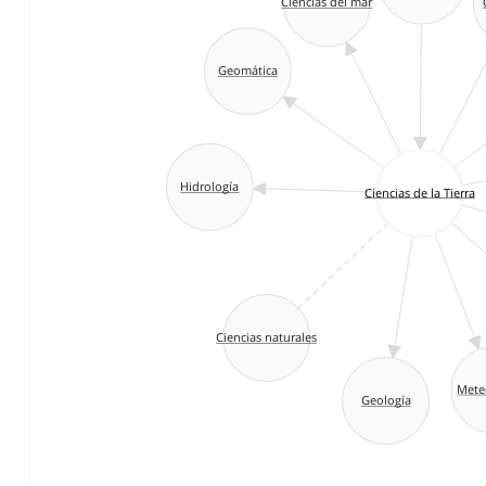
Ciencias del mar
Geomática
Hidrología
Ciencias de la Tierra
Ciencias naturales
Mete
Geología