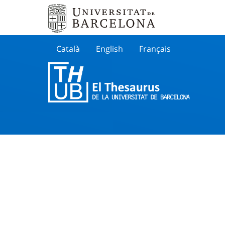
Català
English
Français
Buscar