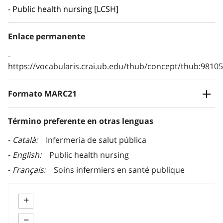
Public health nursing [LCSH]
Enlace permanente
https://vocabularis.crai.ub.edu/thub/concept/thub:981
Formato MARC21
Término preferente en otras lenguas
Català
Infermeria de salut pública
English
Public health nursing
Français
Soins infermiers en santé publique
+
−