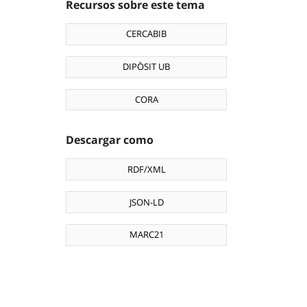
Recursos sobre este tema
CERCABIB
DIPÒSIT UB
CORA
Descargar como
RDF/XML
JSON-LD
MARC21