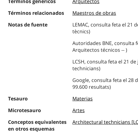
Términos genéricos
Arquitectos
Términos relacionados
Maestros de obras
Notas de fuente
LEMAC, consulta feta el 21 d
tècnics)
Autoridades BNE, consulta fe
Arquitectos técnicos -- )
LCSH, consulta feta el 21 de 
technicians)
Google, consulta feta el 28 d
99.600 resultats)
Tesauro
Materias
Microtesauro
Artes
Conceptos equivalentes
Architectural technicians [L
en otros esquemas