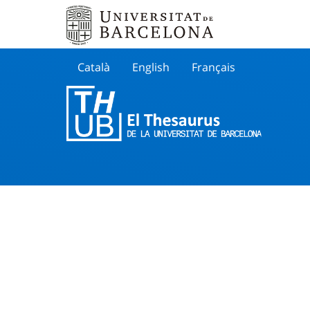
Català
English
Français
Buscar