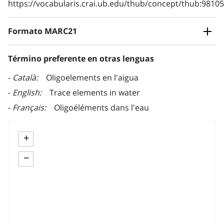
https://vocabularis.crai.ub.edu/thub/concept/thub:981
Formato MARC21
Término preferente en otras lenguas
Català
Oligoelements en l'aigua
English
Trace elements in water
Français
Oligoéléments dans l'eau
+
−