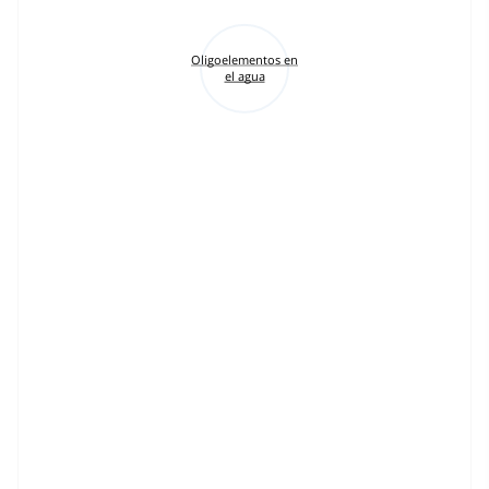
Oligoelementos en
el agua