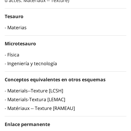
d'accés: Matériaux -- Texture)
Tesauro
Materias
Microtesauro
Física
Ingeniería y tecnología
Conceptos equivalentes en otros esquemas
Materials--Texture [LCSH]
Materials-Textura [LEMAC]
Matériaux -- Texture [RAMEAU]
Enlace permanente