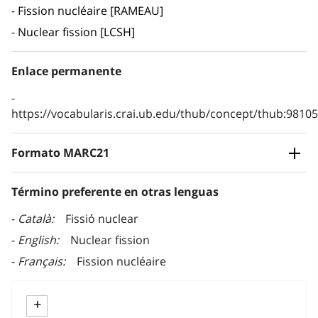
Fission nucléaire [RAMEAU]
Nuclear fission [LCSH]
Enlace permanente
https://vocabularis.crai.ub.edu/thub/concept/thub:981
Formato MARC21
Término preferente en otras lenguas
Català
Fissió nuclear
English
Nuclear fission
Français
Fission nucléaire
+