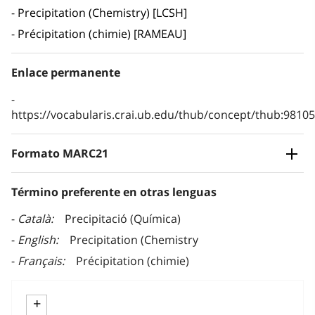
Precipitation (Chemistry) [LCSH]
Précipitation (chimie) [RAMEAU]
Enlace permanente
https://vocabularis.crai.ub.edu/thub/concept/thub:981
Formato MARC21
Término preferente en otras lenguas
Català
Precipitació (Química)
English
Precipitation (Chemistry
Français
Précipitation (chimie)
+