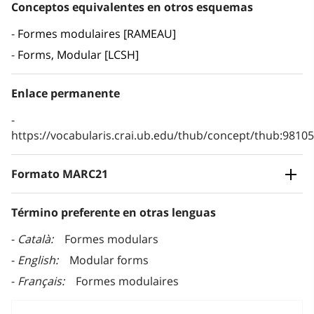
Conceptos equivalentes en otros esquemas
Formes modulaires [RAMEAU]
Forms, Modular [LCSH]
Enlace permanente
https://vocabularis.crai.ub.edu/thub/concept/thub:981
Formato MARC21
Término preferente en otras lenguas
Català
Formes modulars
English
Modular forms
Français
Formes modulaires