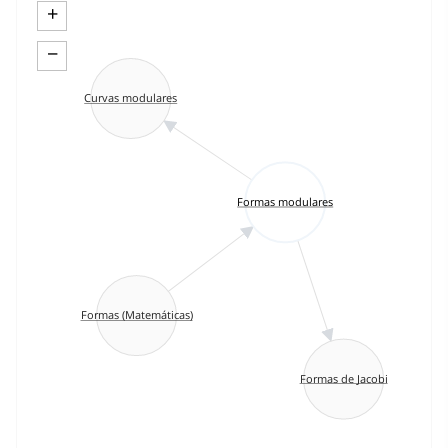
+
−
Curvas modulares
Formas modulares
Formas (Matemáticas)
Formas de Jacobi