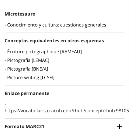
Microtesauro
Conocimiento y cultura: cuestiones generales
Conceptos equivalentes en otros esquemas
Écriture pictographique [RAMEAU]
Pictografia [LEMAC]
Pictografía [BNE/A]
Picture-writing [LCSH]
Enlace permanente
https://vocabularis.crai.ub.edu/thub/concept/thub:981
Formato MARC21