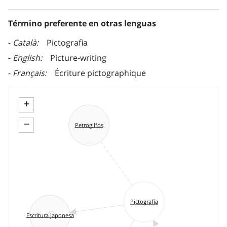
Término preferente en otras lenguas
Català
Pictografia
English
Picture-writing
Français
Écriture pictographique
+
−
Petroglifos
Pictografía
Escritura japonesa