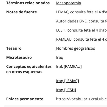
Términos relacionados
Mesopotamia
Notas de fuente
LEMAC, consulta feta el 4 d'a
Autoridades BNE, consulta fet
LCSH, consulta feta el 4 d'ab
RAMEAU, consulta feta el 4 d'
Tesauro
Nombres geográficos
Microtesauro
Iraq
Conceptos equivalentes
Irak [RAMEAU]
en otros esquemas
Iraq [LEMAC]
Iraq [LCSH]
Enlace permanente
https://vocabularis.crai.u