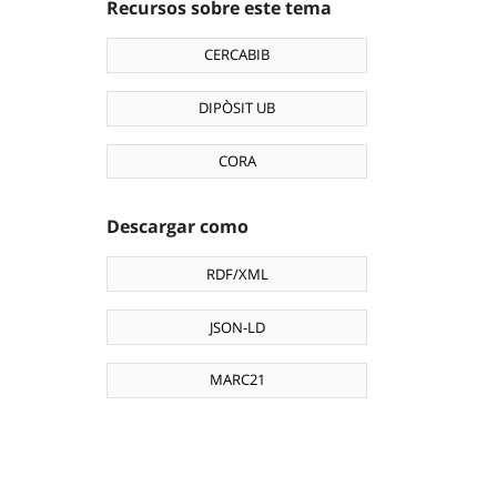
Recursos sobre este tema
CERCABIB
DIPÒSIT UB
CORA
Descargar como
RDF/XML
JSON-LD
MARC21