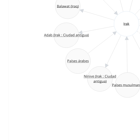
Balawat (Iraq)
Irak
Adab (Irak : Ciudad antigua)
Países árabes
Nínive (Irak : Ciudad
antigua)
Países musulman