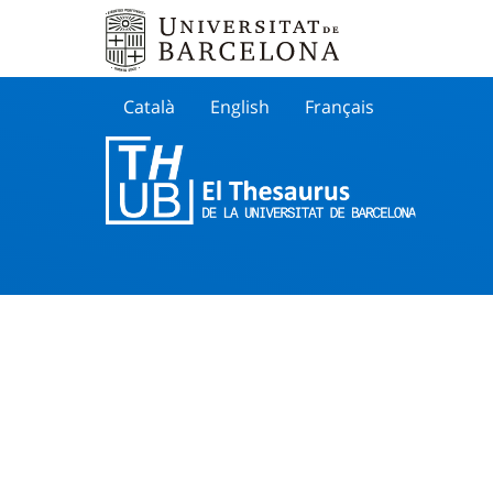
Català
English
Français
Buscar