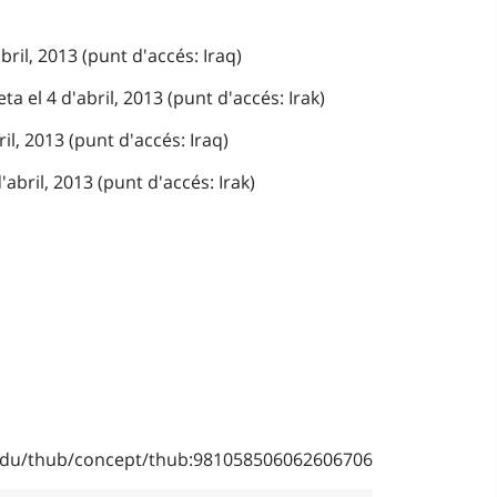
bril, 2013 (punt d'accés: Iraq)
a el 4 d'abril, 2013 (punt d'accés: Irak)
ril, 2013 (punt d'accés: Iraq)
abril, 2013 (punt d'accés: Irak)
b.edu/thub/concept/thub:981058506062606706