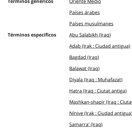
Términos genéricos
Oriente Medio
Países árabes
Países musulmanes
Términos específicos
Abu Salabikh (Iraq)
Adab (Irak : Ciudad antigua)
Bagdad (Iraq)
Balawat (Iraq)
Diyala (Iraq : Muhafazat)
Hatra (Iraq : Ciutat antiga)
Mashkan-shapir (Iraq : Ciuta
Nínive (Irak : Ciudad antigua
Samarra' (Iraq)