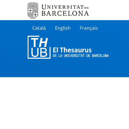
Català
English
Français
Buscar