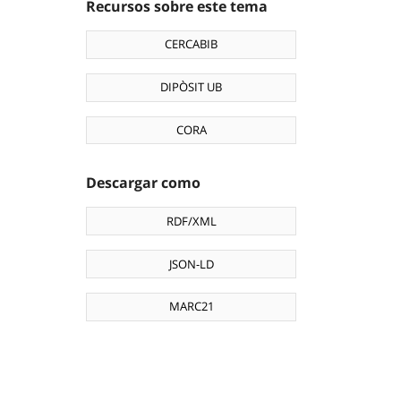
Recursos sobre este tema
CERCABIB
DIPÒSIT UB
CORA
Descargar como
RDF/XML
JSON-LD
MARC21