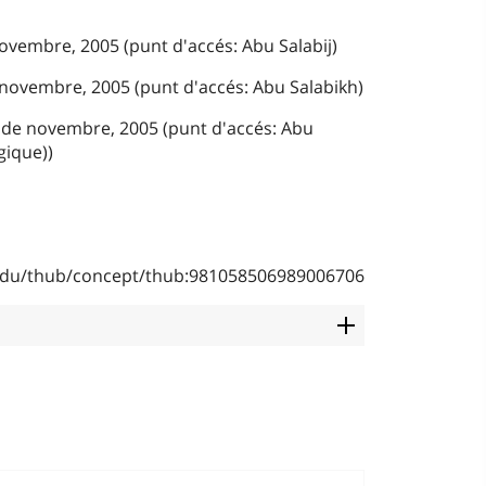
novembre, 2005 (punt d'accés: Abu Salabij)
e novembre, 2005 (punt d'accés: Abu Salabikh)
 de novembre, 2005 (punt d'accés: Abu
gique))
b.edu/thub/concept/thub:981058506989006706