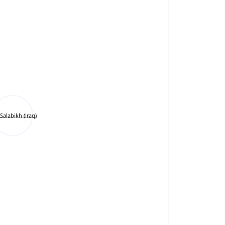
Salabikh (Iraq)