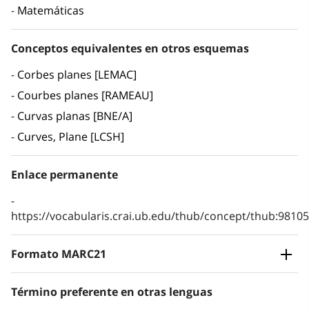
Matemáticas
Conceptos equivalentes en otros esquemas
Corbes planes [LEMAC]
Courbes planes [RAMEAU]
Curvas planas [BNE/A]
Curves, Plane [LCSH]
Enlace permanente
https://vocabularis.crai.ub.edu/thub/concept/thub:981
Formato MARC21
Término preferente en otras lenguas