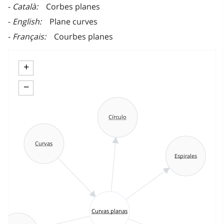
Català
Corbes planes
English
Plane curves
Français
Courbes planes
+
−
Círculo
Curvas
Espirales
Curvas planas