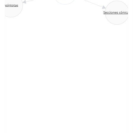
Asíntotas
Secciones cónicas