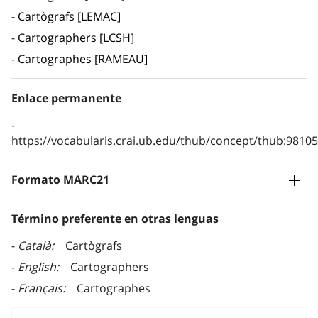
Cartògrafs [LEMAC]
Cartographers [LCSH]
Cartographes [RAMEAU]
Enlace permanente
https://vocabularis.crai.ub.edu/thub/concept/thub:981
Formato MARC21
Término preferente en otras lenguas
Català
Cartògrafs
English
Cartographers
Français
Cartographes