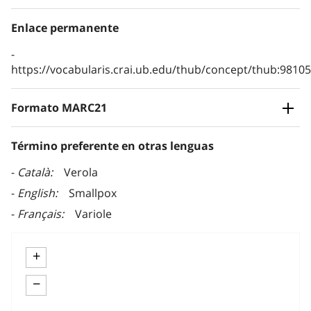
Enlace permanente
https://vocabularis.crai.ub.edu/thub/concept/thub:981
Formato MARC21
Término preferente en otras lenguas
Català
Verola
English
Smallpox
Français
Variole
+
−