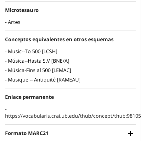
Microtesauro
Artes
Conceptos equivalentes en otros esquemas
Music--To 500 [LCSH]
Música--Hasta S.V [BNE/A]
Música-Fins al 500 [LEMAC]
Musique -- Antiquité [RAMEAU]
Enlace permanente
https://vocabularis.crai.ub.edu/thub/concept/thub:981
Formato MARC21