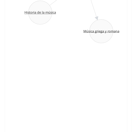
Historia de la música
Música griega y romana