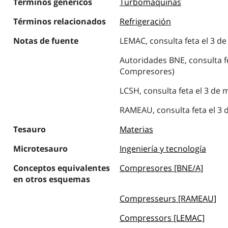
Términos genéricos
Turbomáquinas
Términos relacionados
Refrigeración
Notas de fuente
LEMAC, consulta feta el 3 d
Autoridades BNE, consulta fe
Compresores)
LCSH, consulta feta el 3 de
RAMEAU, consulta feta el 3 
Tesauro
Materias
Microtesauro
Ingeniería y tecnología
Conceptos equivalentes
Compresores [BNE/A]
en otros esquemas
Compresseurs [RAMEAU]
Compressors [LEMAC]