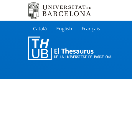
Català
English
Français
Buscar