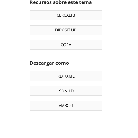
Recursos sobre este tema
CERCABIB
DIPÒSIT UB
CORA
Descargar como
RDF/XML
JSON-LD
MARC21