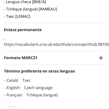
Lengua checa [BNE/A]
Tchèque (langue) [RAMEAU]
Txec [LEMAC]
Enlace permanente
https://vocabularis.crai.ub.edu/thub/concept/thub:981
Formato MARC21
Término preferente en otras lenguas
Català
Txec
English
Czech language
Français
Tchèque (langue)