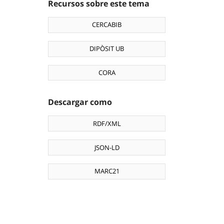
Recursos sobre este tema
CERCABIB
DIPÒSIT UB
CORA
Descargar como
RDF/XML
JSON-LD
MARC21