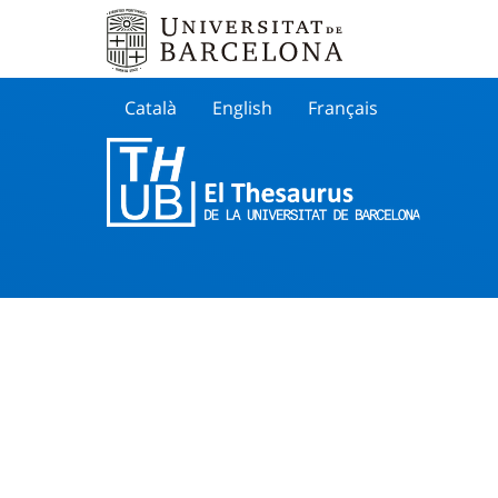
Català
English
Français
Buscar