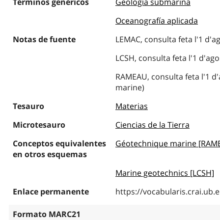
Términos genéricos
Geología submarina
Oceanografía aplicada
Notas de fuente
LEMAC, consulta feta l'1 d'a
LCSH, consulta feta l'1 d'ag
RAMEAU, consulta feta l'1 d
marine)
Tesauro
Materias
Microtesauro
Ciencias de la Tierra
Conceptos equivalentes
Géotechnique marine [RAM
en otros esquemas
Marine geotechnics [LCSH]
Enlace permanente
https://vocabularis.crai.u
Formato MARC21