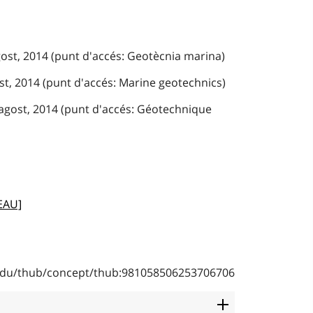
gost, 2014 (punt d'accés: Geotècnia marina)
ost, 2014 (punt d'accés: Marine geotechnics)
'agost, 2014 (punt d'accés: Géotechnique
EAU]
b.edu/thub/concept/thub:981058506253706706