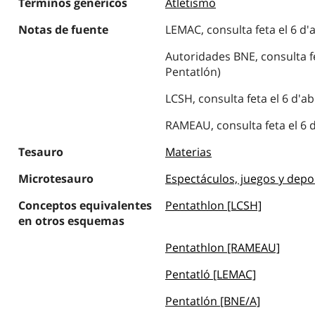
Términos genéricos
Atletismo
Notas de fuente
LEMAC, consulta feta el 6 d'a
Autoridades BNE, consulta fet
Pentatlón)
LCSH, consulta feta el 6 d'ab
RAMEAU, consulta feta el 6 d
Tesauro
Materias
Microtesauro
Espectáculos, juegos y depo
Conceptos equivalentes
Pentathlon [LCSH]
en otros esquemas
Pentathlon [RAMEAU]
Pentatló [LEMAC]
Pentatlón [BNE/A]