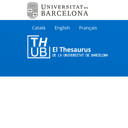
Català
English
Français
Buscar