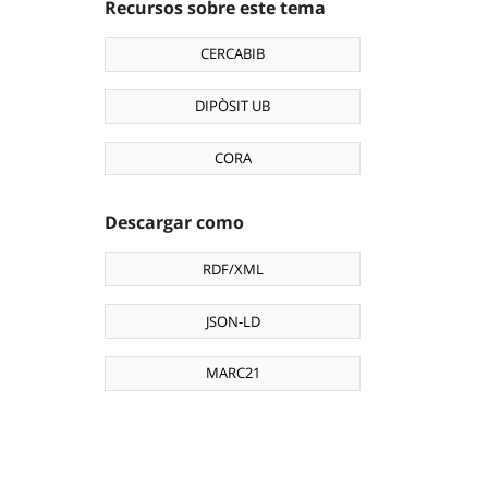
Recursos sobre este tema
CERCABIB
DIPÒSIT UB
CORA
Descargar como
RDF/XML
JSON-LD
MARC21