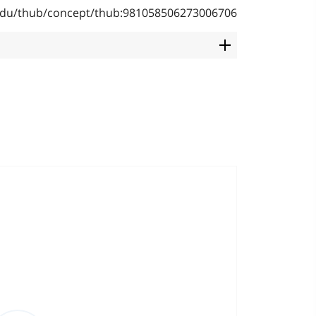
b.edu/thub/concept/thub:981058506273006706