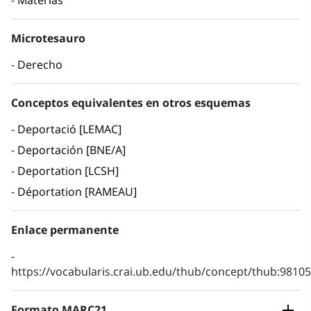
Materias
Microtesauro
Derecho
Conceptos equivalentes en otros esquemas
Deportació [LEMAC]
Deportación [BNE/A]
Deportation [LCSH]
Déportation [RAMEAU]
Enlace permanente
https://vocabularis.crai.ub.edu/thub/concept/thub:981
Formato MARC21