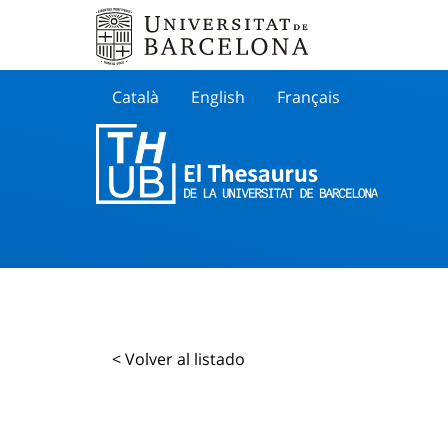
Català
English
Français
Buscar
< Volver al listado