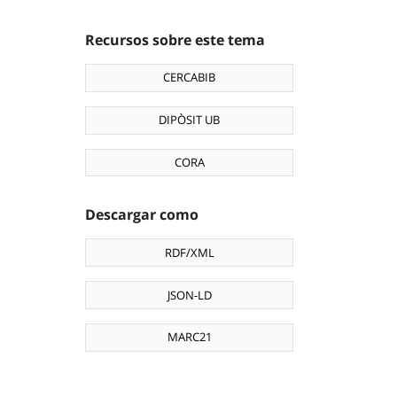
Recursos sobre este tema
CERCABIB
DIPÒSIT UB
CORA
Descargar como
RDF/XML
JSON-LD
MARC21