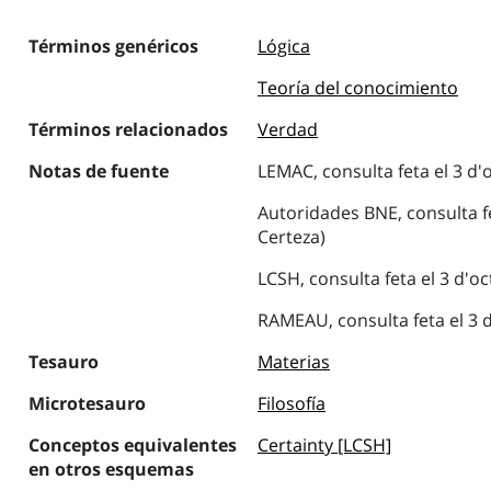
Términos genéricos
Lógica
Teoría del conocimiento
Términos relacionados
Verdad
Notas de fuente
LEMAC, consulta feta el 3 d'
Autoridades BNE, consulta fe
Certeza)
LCSH, consulta feta el 3 d'oc
RAMEAU, consulta feta el 3 d
Tesauro
Materias
Microtesauro
Filosofía
Conceptos equivalentes
Certainty [LCSH]
en otros esquemas