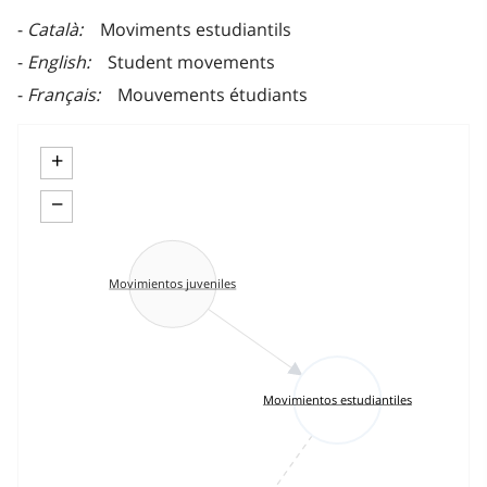
Català
Moviments estudiantils
English
Student movements
Français
Mouvements étudiants
+
−
Movimientos juveniles
Movimientos estudiantiles