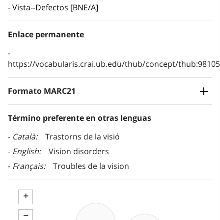
Vista--Defectos [BNE/A]
Enlace permanente
https://vocabularis.crai.ub.edu/thub/concept/thub:981
Formato MARC21
Término preferente en otras lenguas
Català
Trastorns de la visió
English
Vision disorders
Français
Troubles de la vision
+
−