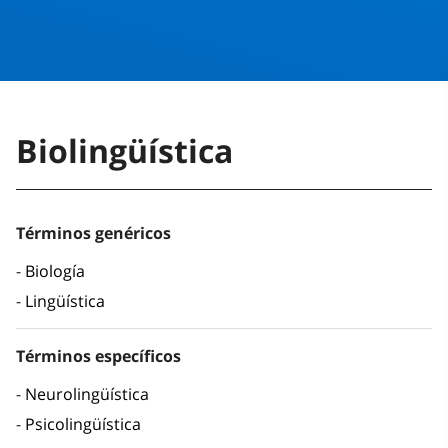
Biolingüística
Términos genéricos
Biología
Lingüística
Términos específicos
Neurolingüística
Psicolingüística