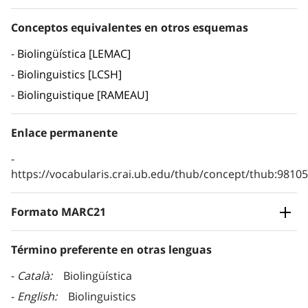
Conceptos equivalentes en otros esquemas
Biolingüística [LEMAC]
Biolinguistics [LCSH]
Biolinguistique [RAMEAU]
Enlace permanente
https://vocabularis.crai.ub.edu/thub/concept/thub:981
Formato MARC21
Término preferente en otras lenguas
Català
Biolingüística
English
Biolinguistics